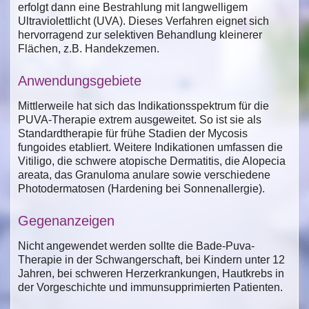
erfolgt dann eine Bestrahlung mit langwelligem
Ultraviolettlicht (UVA). Dieses Verfahren eignet sich
hervorragend zur selektiven Behandlung kleinerer
Flächen, z.B. Handekzemen.
Anwendungsgebiete
Mittlerweile hat sich das Indikationsspektrum für die
PUVA-Therapie extrem ausgeweitet. So ist sie als
Standardtherapie für frühe Stadien der Mycosis
fungoides etabliert. Weitere Indikationen umfassen die
Vitiligo, die schwere atopische Dermatitis, die Alopecia
areata, das Granuloma anulare sowie verschiedene
Photodermatosen (Hardening bei Sonnenallergie).
Gegenanzeigen
Nicht angewendet werden sollte die Bade-Puva-
Therapie in der Schwangerschaft, bei Kindern unter 12
Jahren, bei schweren Herzerkrankungen, Hautkrebs in
der Vorgeschichte und immunsupprimierten Patienten.