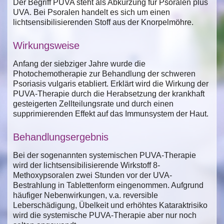
Der Begriff PUVA steht als Abkürzung für Psoralen plus
UVA. Bei Psoralen handelt es sich um einen
lichtsensibilisierenden Stoff aus der Knorpelmöhre.
Wirkungsweise
Anfang der siebziger Jahre wurde die
Photochemotherapie zur Behandlung der schweren
Psoriasis vulgaris etabliert. Erklärt wird die Wirkung der
PUVA-Therapie durch die Herabsetzung der krankhaft
gesteigerten Zellteilungsrate und durch einen
supprimierenden Effekt auf das Immunsystem der Haut.
Behandlungsergebnis
Bei der sogenannten systemischen PUVA-Therapie
wird der lichtsensibilisierende Wirkstoff 8-
Methoxypsoralen zwei Stunden vor der UVA-
Bestrahlung in Tablettenform eingenommen. Aufgrund
häufiger Nebenwirkungen, v.a. reversible
Leberschädigung, Übelkeit und erhöhtes Kataraktrisiko
wird die systemische PUVA-Therapie aber nur noch