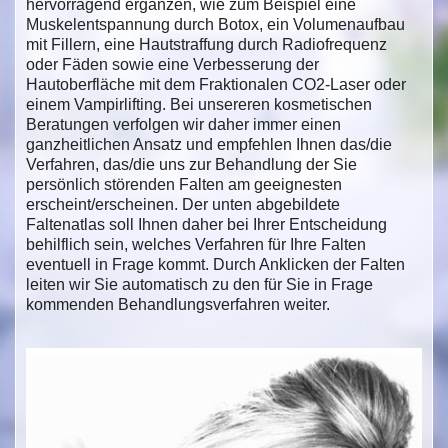
hervorragend ergänzen, wie zum Beispiel eine
Muskelentspannung durch Botox, ein Volumenaufbau
mit Fillern, eine Hautstraffung durch Radiofrequenz
oder Fäden sowie eine Verbesserung der
Hautoberfläche mit dem Fraktionalen CO2-Laser oder
einem Vampirlifting. Bei unsereren kosmetischen
Beratungen verfolgen wir daher immer einen
ganzheitlichen Ansatz und empfehlen Ihnen das/die
Verfahren, das/die uns zur Behandlung der Sie
persönlich störenden Falten am geeignesten
erscheint/erscheinen. Der unten abgebildete
Faltenatlas soll Ihnen daher bei Ihrer Entscheidung
behilflich sein, welches Verfahren für Ihre Falten
eventuell in Frage kommt. Durch Anklicken der Falten
leiten wir Sie automatisch zu den für Sie in Frage
kommenden Behandlungsverfahren weiter.