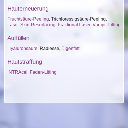
Hauterneuerung
Fruchtsäure-Peeling
, Trichloressigsäure-Peeling,
Laser-Skin-Resurfacing
,
Fractional Laser
,
Vampir-Lifting
Auffüllen
Hyaluronsäure
, Radiesse,
Eigenfett
Hautstraffung
INTRAcel
,
Faden-Lifting