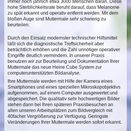
immer noch jährlich etwa 3000 Menschen daran. Diese
hohe Sterblichkeitsrate beruht darauf, dass Melanome
zu spät erkannt und operativ entfernt werden. Mit dem
bloßen Auge sind Muttermale sehr schwierig zu
beurteilen.
Durch den Einsatz modernster technischer Hilfsmittel
läßt sich die diagnostische Treffsicherheit aber
beträchtlich erhöhen und die Zahl unnötiger operativer
Eingriffe deutlich vermindern. In unserer Praxis
benutzen wir zur Beurteilung und Dokumentation Ihrer
Muttermale das neue Heine Cube System zur
computerunterstützten Bildanalyse.
Ihre Muttermale werden mit Hilfe der Kamera eines
Smartphones und eines speziellen Mikroskopobjektivs
aufgenommen, auf einem Computer ausgewertet und
abgespeichert. Die qualitativ sehr hochwertigen Bilder
stehen dann bei Ihren späteren Praxisbesuchen an
allen unseren Arbeitsplätzen zum Bildvergleich mit
40facher Vergrößerung zur Verfügung. Geringste
Veränderungen Ihrer Muttermale werden sofort erkannt.