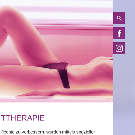
HTTHERAPIE
lechte zu verbessern, wurden mittels spezieller