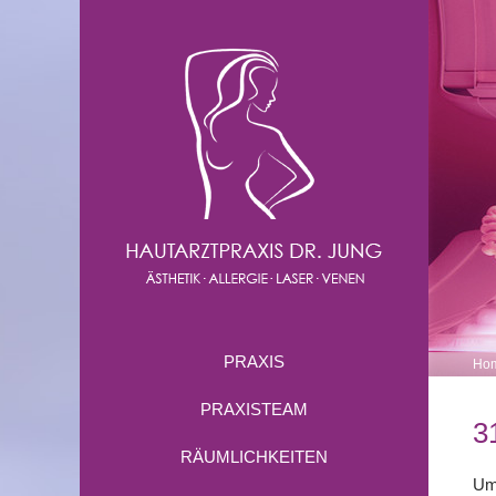
PRAXIS
Ho
PRAXISTEAM
3
RÄUMLICHKEITEN
Um 