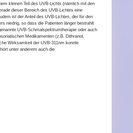
inem kleinen Teil des UVB-Lichts (nämlich mit den
erade dieser Bereich des UVB-Lichtes eine
dem ist der Anteil des UVB-Lichtes, der für den
s niedrig, so dass die Patienten länger bestrahlt
ogenannte UVB-Schmalspektrumtherapie oder auch
soriatischen Medikamenten (z.B. Dithranol,
tische Wirksamkeit der UVB-311nm konnte
ehört unter anderem auch die