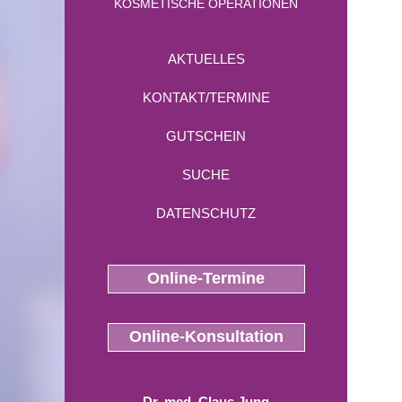
KOSMETISCHE OPERATIONEN
AKTUELLES
KONTAKT/TERMINE
GUTSCHEIN
SUCHE
DATENSCHUTZ
Online-Termine
Online-Konsultation
Dr. med. Claus Jung