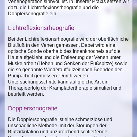
Venenoperation sinnvoll ist. In unserer Praxis setzen wir
dazu die Lichtreflexionsrheografie und die
Dopplersonografie ein.
Lichtreflexionsrheografie
Bei der Lichtreflexionsrheografie wird der oberflächliche
Blutfluß in den Venen gemessen. Dabei wird eine
optische Sonde oberhalb des Innenknöchels auf die
Haut aufgeklebt und die Entleerung der Venen unter
Muskelarbeit (Heben und Senken der Fußspitze) sowie
die so genannte Wiederauffüllzeit nach Beenden der
Pumparbeit gemessen. Durch weitere
Untersuchungsschritte kann auf gleiche Art ein
Therapieerfolg der Krampfadertherapie simuliert und
beurteilt werden.
Dopplersonografie
Die Dopplersonografie ist eine schmerzlose und
unschädliche Methode, mit der Störungen der
Blutzirkulation und unzureichend schließende