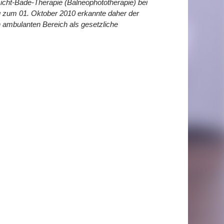
icht-Bade-Therapie (Balneophototherapie) bei
ng zum 01. Oktober 2010 erkannte daher der
ambulanten Bereich als gesetzliche