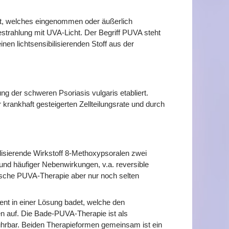
t, welches eingenommen oder äußerlich
estrahlung mit UVA-Licht. Der Begriff PUVA steht
nen lichtsensibilisierenden Stoff aus der
g der schweren Psoriasis vulgaris etabliert.
krankhaft gesteigerten Zellteilungsrate und durch
lisierende Wirkstoff 8-Methoxypsoralen zwei
nd häufiger Nebenwirkungen, v.a. reversible
mische PUVA-Therapie aber nur noch selten
tient in einer Lösung badet, welche den
en auf. Die Bade-PUVA-Therapie ist als
hrbar. Beiden Therapieformen gemeinsam ist ein