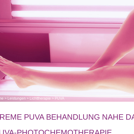
me
>
Leistungen
>
Lichttherapie
>
PUVA
REME PUVA BEHANDLUNG NAHE D
UVA-PHOTOCHEMOTHERAPIE