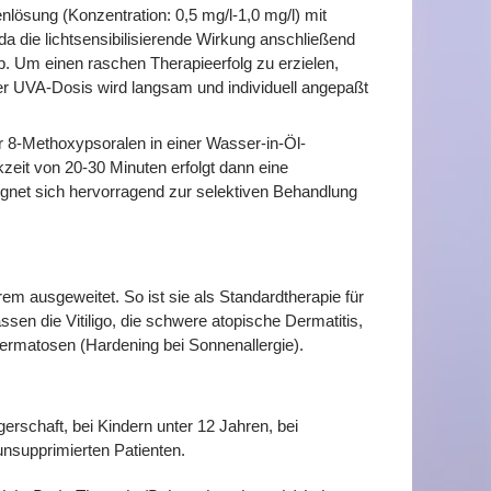
ösung (Konzentration: 0,5 mg/l-1,0 mg/l) mit
da die lichtsensibilisierende Wirkung anschließend
p. Um einen raschen Therapieerfolg zu erzielen,
der UVA-Dosis wird langsam und individuell angepaßt
or 8-Methoxypsoralen in einer Wasser-in-Öl-
zeit von 20-30 Minuten erfolgt dann eine
eignet sich hervorragend zur selektiven Behandlung
em ausgeweitet. So ist sie als Standardtherapie für
ssen die Vitiligo, die schwere atopische Dermatitis,
ermatosen (Hardening bei Sonnenallergie).
rschaft, bei Kindern unter 12 Jahren, bei
nsupprimierten Patienten.