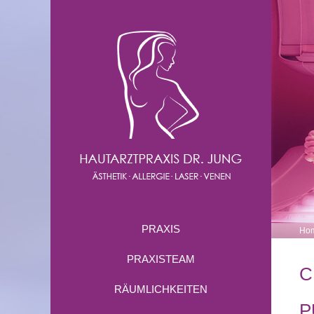
PRAXIS
Ho
PRAXISTEAM
C
RÄUMLICHKEITEN
P