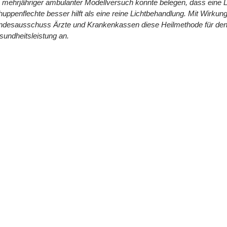
 mehrjähriger ambulanter Modellversuch konnte belegen, dass eine L
uppenflechte besser hilft als eine reine Lichtbehandlung. Mit Wirku
ndesausschuss Ärzte und Krankenkassen diese Heilmethode für den 
undheitsleistung an.