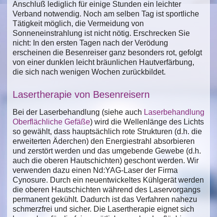
Anschluß lediglich für einige Stunden ein leichter
Verband notwendig. Noch am selben Tag ist sportliche
Tätigkeit möglich, die Vermeidung von
Sonneneinstrahlung ist nicht nötig. Erschrecken Sie
nicht: In den ersten Tagen nach der Verödung
erscheinen die Besenreiser ganz besonders rot, gefolgt
von einer dunklen leicht bräunlichen Hautverfärbung,
die sich nach wenigen Wochen zurückbildet.
Lasertherapie von Besenreisern
Bei der Laserbehandlung (siehe auch
Laserbehandlung
Oberflächliche Gefäße
) wird die Wellenlänge des Lichts
so gewählt, dass hauptsächlich rote Strukturen (d.h. die
erweiterten Äderchen) den Energiestrahl absorbieren
und zerstört werden und das umgebende Gewebe (d.h.
auch die oberen Hautschichten) geschont werden. Wir
verwenden dazu einen Nd:YAG-Laser der Firma
Cynosure. Durch ein neuentwickeltes Kühlgerät werden
die oberen Hautschichten während des Laservorgangs
permanent gekühlt. Dadurch ist das Verfahren nahezu
schmerzfrei und sicher. Die Lasertherapie eignet sich