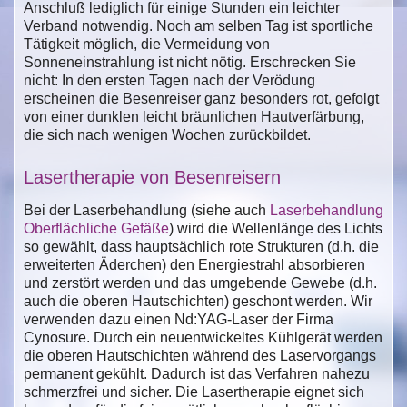
Anschluß lediglich für einige Stunden ein leichter
Verband notwendig. Noch am selben Tag ist sportliche
Tätigkeit möglich, die Vermeidung von
Sonneneinstrahlung ist nicht nötig. Erschrecken Sie
nicht: In den ersten Tagen nach der Verödung
erscheinen die Besenreiser ganz besonders rot, gefolgt
von einer dunklen leicht bräunlichen Hautverfärbung,
die sich nach wenigen Wochen zurückbildet.
Lasertherapie von Besenreisern
Bei der Laserbehandlung (siehe auch
Laserbehandlung
Oberflächliche Gefäße
) wird die Wellenlänge des Lichts
so gewählt, dass hauptsächlich rote Strukturen (d.h. die
erweiterten Äderchen) den Energiestrahl absorbieren
und zerstört werden und das umgebende Gewebe (d.h.
auch die oberen Hautschichten) geschont werden. Wir
verwenden dazu einen Nd:YAG-Laser der Firma
Cynosure. Durch ein neuentwickeltes Kühlgerät werden
die oberen Hautschichten während des Laservorgangs
permanent gekühlt. Dadurch ist das Verfahren nahezu
schmerzfrei und sicher. Die Lasertherapie eignet sich