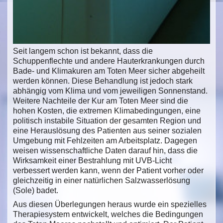
Seit langem schon ist bekannt, dass die
Schuppenflechte und andere Hauterkrankungen durch
Bade- und Klimakuren am Toten Meer sicher abgeheilt
werden können. Diese Behandlung ist jedoch stark
abhängig vom Klima und vom jeweiligen Sonnenstand.
Weitere Nachteile der Kur am Toten Meer sind die
hohen Kosten, die extremen Klimabedingungen, eine
politisch instabile Situation der gesamten Region und
eine Herauslösung des Patienten aus seiner sozialen
Umgebung mit Fehlzeiten am Arbeitsplatz. Dagegen
weisen wissenschaftliche Daten darauf hin, dass die
Wirksamkeit einer Bestrahlung mit UVB-Licht
verbessert werden kann, wenn der Patient vorher oder
gleichzeitig in einer natürlichen Salzwasserlösung
(Sole) badet.
Aus diesen Überlegungen heraus wurde ein spezielles
Therapiesystem entwickelt, welches die Bedingungen