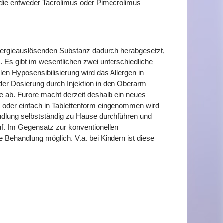
, die entweder Tacrolimus oder Pimecrolimus
allergieauslösenden Substanz dadurch herabgesetzt,
t. Es gibt im wesentlichen zwei unterschiedliche
len Hyposensibilisierung wird das Allergen in
der Dosierung durch Injektion in den Oberarm
le ab. Furore macht derzeit deshalb ein neues
ft oder einfach in Tablettenform eingenommen wird
ndlung selbstständig zu Hause durchführen und
uf. Im Gegensatz zur konventionellen
e Behandlung möglich. V.a. bei Kindern ist diese