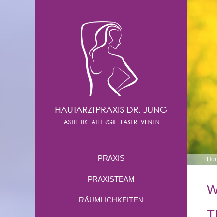
PRAXIS
Ho
PRAXISTEAM
W
RÄUMLICHKEITEN
T