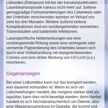
Lidrandes (Ektropium) tritt bei der transkonjunktivalen
Laserblepharoplastik nahezu nicht mehr auf. Seltene
geringgradige Formveränderungen des Lidwinkels oder
der Unterlider verschwinden spontan im Verlauf von
zwei bis drei Monaten. Weitere äußerst seltene
Komplikationen sind ein vorübergehendes vermehrtes
Tränenträufeln und bakterielle Infektionen.
Laserspezifische Nebenwirkungen wie eine
vorübergehende Rötung sowie eine verringerte oder
vermehrte Pigmentierung des Unterlides lassen sich
durch eine Vorbehandlung mit depigmentierenden
Cremes und eine strikte Meidung von UV-Licht (s.o.)
minimieren.
Gegenanzeigen
Bei einer Lidkorrektur kann nur das korrigiert werden,
was dauernd vorhanden ist. Wenn es sich um
Lidschwellungen handelt, die morgens stärker sind als
tagsüber, kann dies nicht beseitigt werden, denn hierbei
handelt es sich höchstwahrscheinlich um Ödeme, also
eine Wasseransammlung im Gewebe, die kommt und