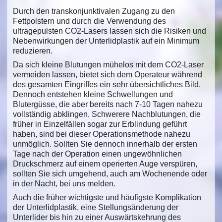
Durch den transkonjunktivalen Zugang zu den
Fettpolstern und durch die Verwendung des
ultragepulsten CO2-Lasers lassen sich die Risiken und
Nebenwirkungen der Unterlidplastik auf ein Minimum
reduzieren.
Da sich kleine Blutungen mühelos mit dem CO2-Laser
vermeiden lassen, bietet sich dem Operateur während
des gesamten Eingriffes ein sehr übersichtliches Bild.
Dennoch entstehen kleine Schwellungen und
Blutergüsse, die aber bereits nach 7-10 Tagen nahezu
vollständig abklingen. Schwerere Nachblutungen, die
früher in Einzelfällen sogar zur Erblindung geführt
haben, sind bei dieser Operationsmethode nahezu
unmöglich. Sollten Sie dennoch innerhalb der ersten
Tage nach der Operation einen ungewöhnlichen
Druckschmerz auf einem operierten Auge verspüren,
sollten Sie sich umgehend, auch am Wochenende oder
in der Nacht, bei uns melden.
Auch die früher wichtigste und häufigste Komplikation
der Unterlidplastik, eine Stellungsänderung der
Unterlider bis hin zu einer Auswärtskehrung des