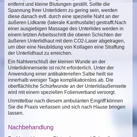
entfernt und kleine Blutungen gestillt. Sollte die
Spannung Ihrer Unterlidern zu gering sein, werden
diese danach evtl. durch eine spezielle Naht an der
äußeren Lidkante (laterale Kanthusfalte) gestrafft.Nach
einer ausgiebigen Massage des Unterlides werden in
einem letzten Arbeitsschritt die oberen Schichten der
äußeren Unterlidhaut mit dem CO2-Laser abgetragen,
um über eine Neubildung von Kollagen eine Straffung
der Unterlidhaut zu erreichen.
Ein Nahtverschluß der kleinen Wunde an der
Unterlidinnenseite ist nicht erforderlich. Unter der
Anwendung einer antibakteriellen Salbe heilt sie
innerhalb weniger Tage komplikationslos ab. Die
oberflächliche Schürfwunde an der Unterlidaußenseite
wird mit einem speziellen Folienverband versorgt.
Unmittelbar nach diesem ambulanten Eingriff können
Sie die Praxis verlassen und sich nach Hause bringen
lassen.
Nachbehandlung