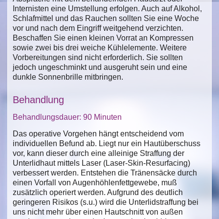
Internisten eine Umstellung erfolgen. Auch auf Alkohol,
Schlafmittel und das Rauchen sollten Sie eine Woche
vor und nach dem Eingriff weitgehend verzichten.
Beschaffen Sie einen kleinen Vorrat an Kompressen
sowie zwei bis drei weiche Kühlelemente. Weitere
Vorbereitungen sind nicht erforderlich. Sie sollten
jedoch ungeschminkt und ausgeruht sein und eine
dunkle Sonnenbrille mitbringen.
Behandlung
Behandlungsdauer: 90 Minuten
Das operative Vorgehen hängt entscheidend vom
individuellen Befund ab. Liegt nur ein Hautüberschuss
vor, kann dieser durch eine alleinige Straffung der
Unterlidhaut mittels Laser (Laser-Skin-Resurfacing)
verbessert werden. Entstehen die Tränensäcke durch
einen Vorfall von Augenhöhlenfettgewebe, muß
zusätzlich operiert werden. Aufgrund des deutlich
geringeren Risikos (s.u.) wird die Unterlidstraffung bei
uns nicht mehr über einen Hautschnitt von außen