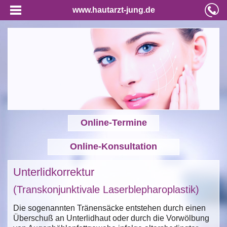
www.hautarzt-jung.de
Online-Termine
Online-Konsultation
Unterlidkorrektur
(Transkonjunktivale Laserblepharoplastik)
Die sogenannten Tränensäcke entstehen durch einen
Überschuß an Unterlidhaut oder durch die Vorwölbung