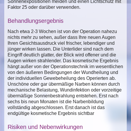
Sonnenexpositionen meiden und einen Lichtschutz mit
Faktor 25 oder darüber verwenden.
Behandlungsergebnis
Nach etwa 2-3 Wochen ist von der Operation nahezu
nichts mehr zu sehen, außer dass Ihre neuen Augen
Ihren Gesichtsausdruck viel frischer, lebendiger und
jünger wirken lassen. Die Unterlider sind nach dem
Eingriff deutlich glatter, der Blick wird offener und die
Augen wirken strahlender. Das kosmetische Ergebnis
hängt außer von der Operationstechnik im wesentlichen
von den äußeren Bedingungen der Wundheilung und
der individuellen Gewebeheilung des Operierten ab.
Unschöne oder gar übermäßige Narben können durch
mechanische Belastung, Wundinfektion oder vorzeitige
übermäßige Sonnenbestrahlung entstehen. Erst nach
sechs bis neun Monaten ist die Narbenbildung
vollständig abgeschlossen. Erst danach ist das
endgültige kosmetische Ergebnis sichtbar
Risiken und Nebenwirkungen