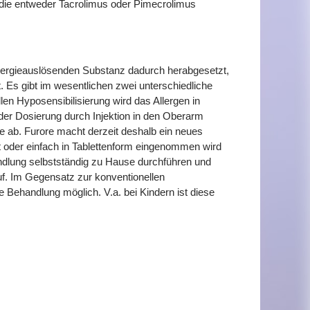
, die entweder Tacrolimus oder Pimecrolimus
allergieauslösenden Substanz dadurch herabgesetzt,
t. Es gibt im wesentlichen zwei unterschiedliche
len Hyposensibilisierung wird das Allergen in
der Dosierung durch Injektion in den Oberarm
le ab. Furore macht derzeit deshalb ein neues
ft oder einfach in Tablettenform eingenommen wird
ndlung selbstständig zu Hause durchführen und
uf. Im Gegensatz zur konventionellen
e Behandlung möglich. V.a. bei Kindern ist diese