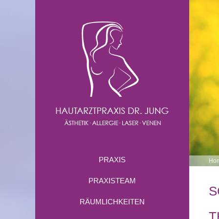
PRAXIS
Ho
PRAXISTEAM
S
RÄUMLICHKEITEN
T