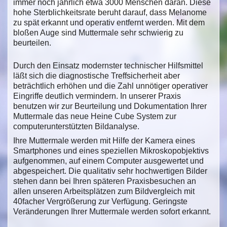
immer noch jährlich etwa 3000 Menschen daran. Diese
hohe Sterblichkeitsrate beruht darauf, dass Melanome
zu spät erkannt und operativ entfernt werden. Mit dem
bloßen Auge sind Muttermale sehr schwierig zu
beurteilen.
Durch den Einsatz modernster technischer Hilfsmittel
läßt sich die diagnostische Treffsicherheit aber
beträchtlich erhöhen und die Zahl unnötiger operativer
Eingriffe deutlich vermindern. In unserer Praxis
benutzen wir zur Beurteilung und Dokumentation Ihrer
Muttermale das neue Heine Cube System zur
computerunterstützten Bildanalyse.
Ihre Muttermale werden mit Hilfe der Kamera eines
Smartphones und eines speziellen Mikroskopobjektivs
aufgenommen, auf einem Computer ausgewertet und
abgespeichert. Die qualitativ sehr hochwertigen Bilder
stehen dann bei Ihren späteren Praxisbesuchen an
allen unseren Arbeitsplätzen zum Bildvergleich mit
40facher Vergrößerung zur Verfügung. Geringste
Veränderungen Ihrer Muttermale werden sofort erkannt.