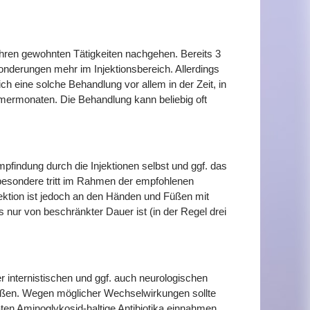
hren gewohnten Tätigkeiten nachgehen. Bereits 3
nderungen mehr im Injektionsbereich. Allerdings
ch eine solche Behandlung vor allem in der Zeit, in
mermonaten. Die Behandlung kann beliebig oft
mpfindung durch die Injektionen selbst und ggf. das
esondere tritt im Rahmen der empfohlenen
jektion ist jedoch an den Händen und Füßen mit
nur von beschränkter Dauer ist (in der Regel drei
 internistischen und ggf. auch neurologischen
eßen. Wegen möglicher Wechselwirkungen sollte
aten Aminoglykosid-haltige Antibiotika einnahmen.