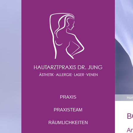
PRAXIS
Ho
PRAXISTEAM
B
RÄUMLICHKEITEN
A