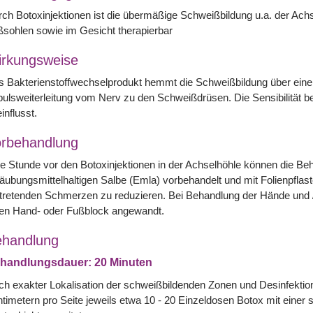
ch Botoxinjektionen ist die übermäßige Schweißbildung u.a. der Ac
sohlen sowie im Gesicht therapierbar
rkungsweise
 Bakterienstoffwechselprodukt hemmt die Schweißbildung über eine
ulsweiterleitung vom Nerv zu den Schweißdrüsen. Die Sensibilität b
influsst.
rbehandlung
e Stunde vor den Botoxinjektionen in der Achselhöhle können die Beh
äubungsmittelhaltigen Salbe (Emla) vorbehandelt und mit Folienpflast
tretenden Schmerzen zu reduzieren. Bei Behandlung der Hände und / 
nen Hand- oder Fußblock angewandt.
handlung
handlungsdauer: 20 Minuten
h exakter Lokalisation der schweißbildenden Zonen und Desinfektio
timetern pro Seite jeweils etwa 10 - 20 Einzeldosen Botox mit einer 