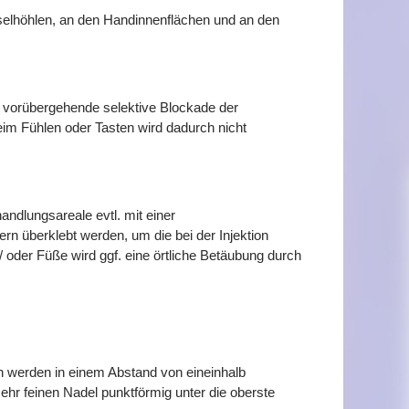
hselhöhlen, an den Handinnenflächen und an den
 vorübergehende selektive Blockade der
eim Fühlen oder Tasten wird dadurch nicht
andlungsareale evtl. mit einer
ern überklebt werden, um die bei der Injektion
oder Füße wird ggf. eine örtliche Betäubung durch
n werden in einem Abstand von eineinhalb
sehr feinen Nadel punktförmig unter die oberste