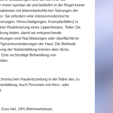
n meist spontan ab und bedürfen in der Regel keiner
aktionen mit lebensbedrohlichen Störungen der
. Sie erfordern eine intensivmedizinische
ersagen, Hirnschädigungen, Krampfanfällen) in
ner Reaktivierung eines Lippenherpes. Teilen Sie
ankung leiden, damit wir entsprechende
rkungen sind Nachblutungen oder oberflächliche
 Pigmentveränderungen der Haut. Die Methode
örung der Narbenbildung können aber dicke,
. Eine rechtzeitige Behandlung von
iden.
r chronischen Hautentzündung in der Nähe des zu
benbildung. Auch Personen mit Herz- oder
t.
- Euro inkl. 19% Mehrwertsteuer.