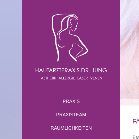
PRAXIS
Ho
PRAXISTEAM
F
RÄUMLICHKEITEN
Etw