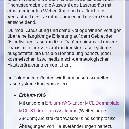
Therapieergebnis die Auswahl des Lasergeräts mit
einer geeigneten Wellenlänge und natürlich die
Vertrautheit des Lasertherapeuten mit diesem Gerät
entscheidend.
Dr. med. Claus Jung und seine Kollegen/innen verfügen
über eine langjährige Erfahrung auf dem Gebiet der
ästhetischen Lasermedizin. Darüber hinaus ist unsere
Praxis mit einer Vielzahl modernster Lasersysteme
ausgestattet, die uns die Behandlung nahezu jeder
kosmetischen bzw. medizinisch-dermatologischen
Hautveränderung ermöglichen.
Im Folgenden möchten wir Ihnen unsere aktuellen
Lasersysteme kurz vorstellen:
Erbium-YAG
Mit unserem
Erbium-YAG-Laser MCL Dermablate
MCL-31 der Firma Asclepion
(Wellenlänge:
2940nm; Zielstruktur: Wasser) sind sehr präzise
Abtragungen von Hautveränderungen nahezu