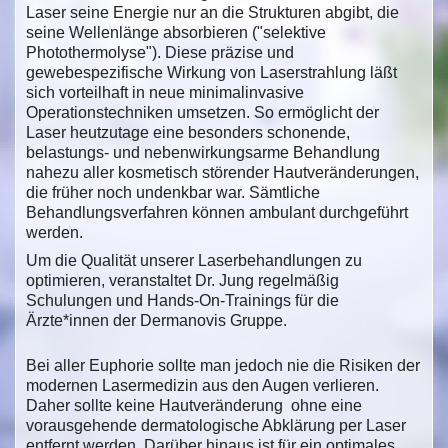
Laser seine Energie nur an die Strukturen abgibt, die
seine Wellenlänge absorbieren ("selektive
Photothermolyse"). Diese präzise und
gewebespezifische Wirkung von Laserstrahlung läßt
sich vorteilhaft in neue minimalinvasive
Operationstechniken umsetzen. So ermöglicht der
Laser heutzutage eine besonders schonende,
belastungs- und nebenwirkungsarme Behandlung
nahezu aller kosmetisch störender Hautveränderungen,
die früher noch undenkbar war. Sämtliche
Behandlungsverfahren können ambulant durchgeführt
werden.
Um die Qualität unserer Laserbehandlungen zu
optimieren, veranstaltet Dr. Jung regelmäßig
Schulungen und Hands-On-Trainings für die
Ärzte*innen der Dermanovis Gruppe.
Bei aller Euphorie sollte man jedoch nie die Risiken der
modernen Lasermedizin aus den Augen verlieren.
Daher sollte keine Hautveränderung ohne eine
vorausgehende dermatologische Abklärung per Laser
entfernt werden. Darüber hinaus ist für ein optimales