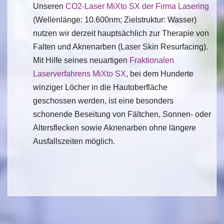
Unseren
CO2-Laser MiXto SX der Firma Lasering
(Wellenlänge: 10.600nm; Zielstruktur: Wasser)
nutzen wir derzeit hauptsächlich zur Therapie von
Falten und Aknenarben (Laser Skin Resurfacing).
Mit Hilfe seines neuartigen
Fraktionalen
Laserverfahrens MiXto SX
, bei dem Hunderte
winziger Löcher in die Hautoberfläche
geschossen werden, ist eine besonders
schonende Beseitung von Fältchen, Sonnen- oder
Altersflecken sowie Aknenarben ohne längere
Ausfallszeiten möglich.