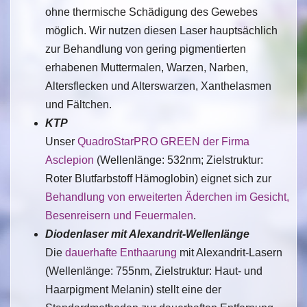
ohne thermische Schädigung des Gewebes
möglich. Wir nutzen diesen Laser hauptsächlich
zur Behandlung von gering pigmentierten
erhabenen Muttermalen, Warzen, Narben,
Altersflecken und Alterswarzen, Xanthelasmen
und Fältchen.
KTP
Unser
QuadroStarPRO GREEN der Firma
Asclepion
(Wellenlänge: 532nm; Zielstruktur:
Roter Blutfarbstoff Hämoglobin) eignet sich zur
Behandlung von erweiterten Äderchen im Gesicht,
Besenreisern und Feuermalen
.
Diodenlaser mit Alexandrit-Wellenlänge
Die
dauerhafte Enthaarung
mit Alexandrit-Lasern
(Wellenlänge: 755nm, Zielstruktur: Haut- und
Haarpigment Melanin) stellt eine der