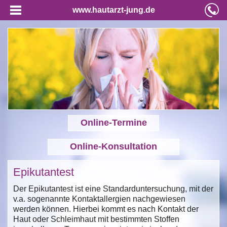
www.hautarzt-jung.de
Online-Termine
Online-Konsultation
Epikutantest
Der Epikutantest ist eine Standarduntersuchung, mit der
v.a. sogenannte Kontaktallergien nachgewiesen
werden können. Hierbei kommt es nach Kontakt der
Haut oder Schleimhaut mit bestimmten Stoffen