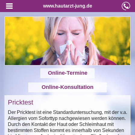
www.hautarzt-jung.de
Online-Termine
Online-Konsultation
Pricktest
Der Pricktest ist eine Standarduntersuchung, mit der v.a.
Allergien vom Soforttyp nachgewiesen werden können.
Durch den Kontakt der Haut oder Schleimhaut mit
bestimmten Stoffen kommt es innerhalb von Sekunden