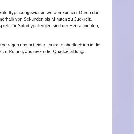
om Soforttyp nachgewiesen werden können. Durch den
nerhalb von Sekunden bis Minuten zu Juckreiz,
iele für Soforttypallergien sind der Heuschnupfen,
getragen und mit einer Lanzette oberflächlich in die
ns zu Rötung, Juckreiz oder Quaddelbildung.