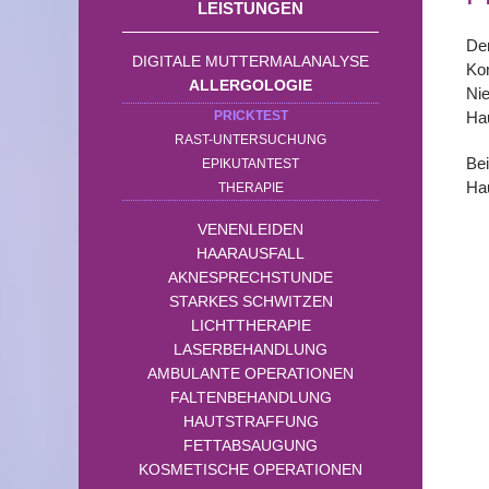
LEISTUNGEN
Der
DIGITALE MUTTERMALANALYSE
Kon
ALLERGOLOGIE
Nie
PRICKTEST
Hau
RAST-UNTERSUCHUNG
Bei
EPIKUTANTEST
Hau
THERAPIE
VENENLEIDEN
HAARAUSFALL
AKNESPRECHSTUNDE
STARKES SCHWITZEN
LICHTTHERAPIE
LASERBEHANDLUNG
AMBULANTE OPERATIONEN
FALTENBEHANDLUNG
HAUTSTRAFFUNG
FETTABSAUGUNG
KOSMETISCHE OPERATIONEN