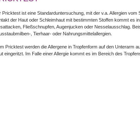
 Pricktest ist eine Standarduntersuchung, mit der v.a. Allergien v
takt der Haut oder Schleimhaut mit bestimmten Stoffen kommt es in
sattacken, Fließschnupfen, Augenjucken oder Nesselausschlag. Beisp
sstaubmilben-, Tierhaar- oder Nahrungsmittelallergien.
m Pricktest werden die Allergene in Tropfenform auf den Unterarm auf
t eingeritzt. Im Falle einer Allergie kommt es im Bereich des Tropfe