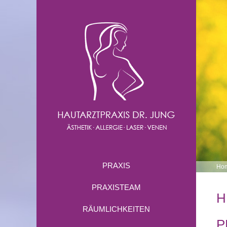
PRAXIS
Ho
PRAXISTEAM
H
RÄUMLICHKEITEN
P