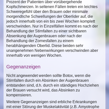
Prozent der Patienten über vorübergehende
Kopfschmerzen. In seltenen Fällen treten ein leichtes
Schweregefühl über den Brauen oder minimale
morgendliche Schwellungen der Oberlider auf, die
jedoch innerhalb von ein bis zwei Wochen komplett
verschwinden. Nur in Einzelfällen kommt es nach der
Behandlung der Stirnfalten zu einer sichtbaren
Absenkung der Augenbrauen oder nach der
Behandlung der Zornesfalten zu einem
herabhängenden Oberlid. Diese beiden sehr
unangenehmen Nebenwirkungen verschwinden aber
innerhalb von wenigen Wochen.
Gegenanzeigen
Nicht angewendet werden sollte Botox, wenn die
Stirnfalten durch ein Absinken der Augenbrauen
entstanden sind, d.h. durch ein ständiges Hochziehen
der Brauen versucht wird, das Absinken zu
kompensieren.
Weitere Gegenanzeigen sind erbliche Erkrankungen
mit einer Störung der Muskelaktivität (z.B. Amyotrophe