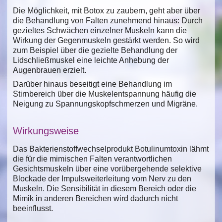
Die Möglichkeit, mit Botox zu zaubern, geht aber über
die Behandlung von Falten zunehmend hinaus: Durch
gezieltes Schwächen einzelner Muskeln kann die
Wirkung der Gegenmuskeln gestärkt werden. So wird
zum Beispiel über die gezielte Behandlung der
Lidschließmuskel eine leichte Anhebung der
Augenbrauen erzielt.
Darüber hinaus beseitigt eine Behandlung im
Stirnbereich über die Muskelentspannung häufig die
Neigung zu Spannungskopfschmerzen und Migräne.
Wirkungsweise
Das Bakterienstoffwechselprodukt Botulinumtoxin lähmt
die für die mimischen Falten verantwortlichen
Gesichtsmuskeln über eine vorübergehende selektive
Blockade der Impulsweiterleitung vom Nerv zu den
Muskeln. Die Sensibilität in diesem Bereich oder die
Mimik in anderen Bereichen wird dadurch nicht
beeinflusst.