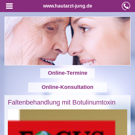
www.hautarzt-jung.de
Online-Termine
Online-Konsultation
Faltenbehandlung mit Botulinumtoxin