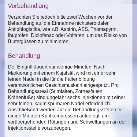
Vorbehandlung
Verzichten Sie jedoch bitte zwei Wochen vor der
Behandlung auf die Einnahme nichtsteroidaler
Antiphlogistika, wie z.B. Aspirin, ASS, Thomapyrin,
Ibuprofen, Diclofenac oder Voltaren, um das Risiko von
Blutergüssen zu minimieren.
Behandlung
Der Eingriff dauert nur wenige Minuten. Nach
Markierung mit einem Kajalstift wird mit einer sehr
feinen Nadel in die für die Faltenbildung
verantwortlichen Gesichtsmuskeln eingespritzt. Pro
Behandlungsareal (Stirnfalten, Zornesfalten,
Krähenfüße) sind ungefähr sechs Injektionen mit einer
sehr feinen, kaum spürbaren Nadel erforderlich.
Anschließend werden auf die Behandlungsstellen für
einige Minuten Kühlkompressen aufgelegt, um
vorübergehenden Rötungen und Schwellungen an der
Injektionsstelle vorzubeugen.