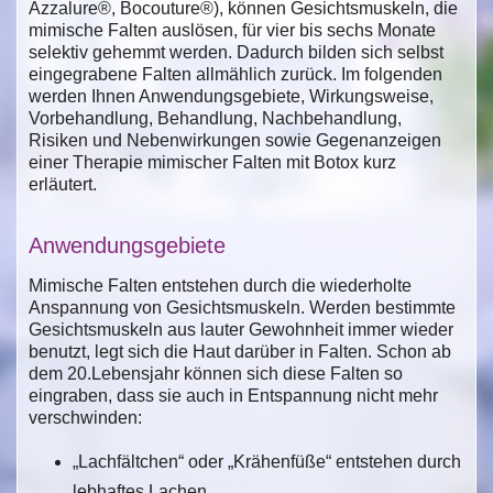
Azzalure®, Bocouture®), können Gesichtsmuskeln, die
mimische Falten auslösen, für vier bis sechs Monate
selektiv gehemmt werden. Dadurch bilden sich selbst
eingegrabene Falten allmählich zurück. Im folgenden
werden Ihnen Anwendungsgebiete, Wirkungsweise,
Vorbehandlung, Behandlung, Nachbehandlung,
Risiken und Nebenwirkungen sowie Gegenanzeigen
einer Therapie mimischer Falten mit Botox kurz
erläutert.
Anwendungsgebiete
Mimische Falten entstehen durch die wiederholte
Anspannung von Gesichtsmuskeln. Werden bestimmte
Gesichtsmuskeln aus lauter Gewohnheit immer wieder
benutzt, legt sich die Haut darüber in Falten. Schon ab
dem 20.Lebensjahr können sich diese Falten so
eingraben, dass sie auch in Entspannung nicht mehr
verschwinden:
„Lachfältchen“ oder „Krähenfüße“ entstehen durch
lebhaftes Lachen