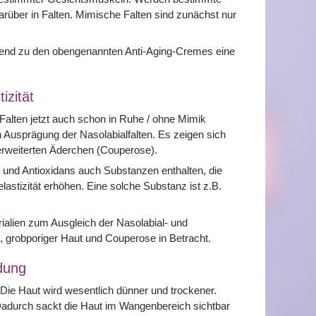
arüber in Falten. Mimische Falten sind zunächst nur
ützend zu den obengenannten Anti-Aging-Cremes eine
izität
Falten jetzt auch schon in Ruhe / ohne Mimik
 Ausprägung der Nasolabialfalten. Es zeigen sich
 erweiterten Äderchen (Couperose).
 und Antioxidans auch Substanzen enthalten, die
astizität erhöhen. Eine solche Substanz ist z.B.
alien zum Ausgleich der Nasolabial- und
, grobporiger Haut und Couperose in Betracht.
ldung
Die Haut wird wesentlich dünner und trockener.
. Dadurch sackt die Haut im Wangenbereich sichtbar