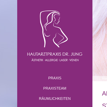
PRAXIS
Ho
PRAXISTEAM
A
RÄUMLICHKEITEN
S