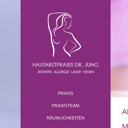
PRAXIS
Ho
PRAXISTEAM
A
RÄUMLICHKEITEN
M