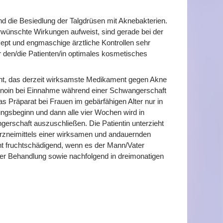
d die Besiedlung der Talgdrüsen mit Aknebakterien.
wünschte Wirkungen aufweist, sind gerade bei der
pt und engmaschige ärztliche Kontrollen sehr
ür den/die Patienten/in optimales kosmetisches
cht, das derzeit wirksamste Medikament gegen Akne
tinoin bei Einnahme während einer Schwangerschaft
 Präparat bei Frauen im gebärfähigen Alter nur in
ngsbeginn und dann alle vier Wochen wird in
erschaft auszuschließen. Die Patientin unterzieht
rzneimittels einer wirksamen und andauernden
ht fruchtschädigend, wenn es der Mann/Vater
 der Behandlung sowie nachfolgend in dreimonatigen