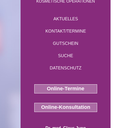
KOSMETISCHE OPERATIONEN
AKTUELLES
KONTAKT/TERMINE
GUTSCHEIN
SUCHE
DATENSCHUTZ
Online-Termine
Online-Konsultation
Dr. med. Claus Jung