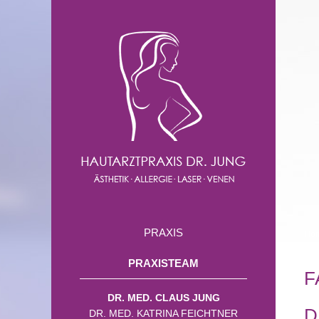
PRAXIS
Ho
PRAXISTEAM
F
DR. MED. CLAUS JUNG
D
DR. MED. KATRINA FEICHTNER