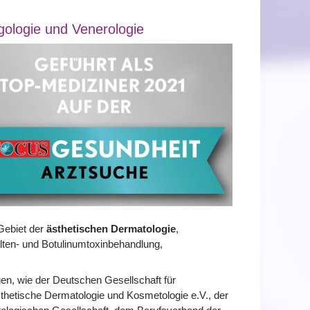
rgologie und Venerologie
Gebiet der
ästhetischen Dermatologie
,
alten- und Botulinumtoxinbehandlung,
gen, wie der Deutschen Gesellschaft für
sthetische Dermatologie und Kosmetologie e.V., der