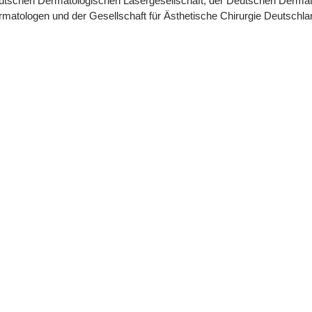
utschen Dermatologischen Lasergesellschaft, der Deutschen Dermat
matologen und der Gesellschaft für Ästhetische Chirurgie Deutschla