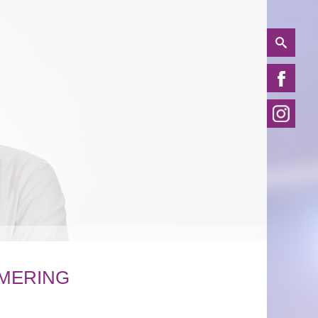
MERING