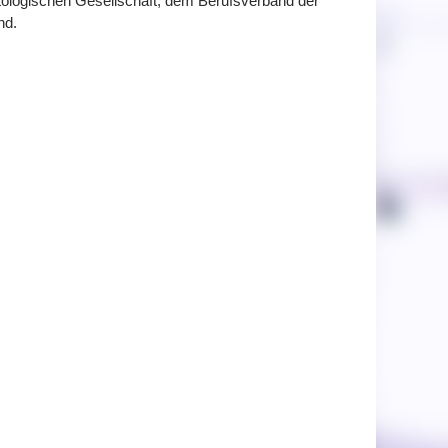
ologischen Gesellschaft, dem Berufsverband der
nd.