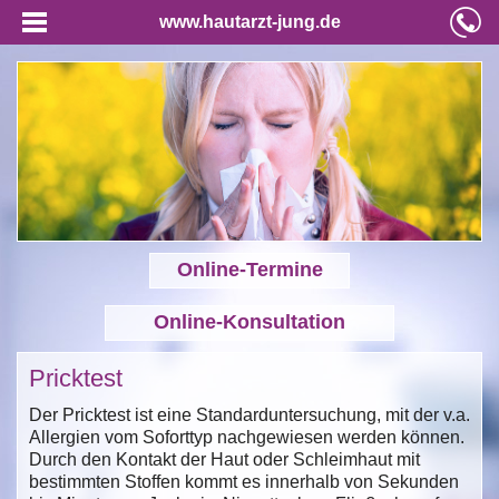
www.hautarzt-jung.de
Online-Termine
Online-Konsultation
Pricktest
Der Pricktest ist eine Standarduntersuchung, mit der v.a.
Allergien vom Soforttyp nachgewiesen werden können.
Durch den Kontakt der Haut oder Schleimhaut mit
bestimmten Stoffen kommt es innerhalb von Sekunden