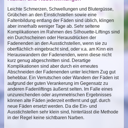
Leichte Schmerzen, Schwellungen und Blutergüsse,
Grübchen an den Einstichstellen sowie eine
Faltenbildung entlang der Fäden sind üblich, klingen
aber innerhalb weniger Tage ab. Sehr seltene
Komplikationen im Rahmen des Silhouette-Liftings sind
ein Durchscheinen oder Herausdrücken der
Fadenenden an den Ausstichstellen, wenn sie zu
oberflächlich eingebracht sind, oder v.a. am Kinn ein
Herauswandern der Fadenenden, wenn diese nicht
kurz genug abgeschnitten sind. Derartige
Komplikationen sind aber durch ein erneutes
Abschneiden der Fadenenden unter leichtem Zug gut
behebbar. Ein Verrutschen oder Wandern der Fäden ist
aufgrund der guten Verankerung im Gegensatz zu
anderen Fadenliftings äußerst selten. Im Falle eines
unzureichenden oder asymmetrischen Ergebnisses
können alte Fäden jederzeit entfernt und ggf. durch
neue Fäden ersetzt werden. Da die Ein- und
Ausstichstellen sehr klein sind, hinterlässt die Methode
in der Regel keine sichtbaren Narben.