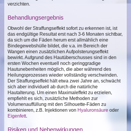
verzichten.
Behandlungsergebnis
Obwohl der Straffungseffekt sofort zu erkennen ist, ist
das endgültige Resultat erst nach 3-6 Monaten sichtbar,
da sich um die Fäden herum erst allmählich eine
Bindegewebshülle bildet, die v.a. im Bereich der
Wangen einen zusätzlichen Aufpolsterungseffekt
bewirkt. Aufgrund des Hautüberschusses sind in den
ersten Wochen eventuell noch geringgradige
Hautunebenheiten möglich, die aber während des
Heilungsprozesses wieder vollständig verschwinden.
Der Straffungseffekt hält etwa zwei Jahre an, schwächt
sich aber individuell ab durch die natürliche
Hautalterung. Um einen Maximaleffekt zu erzielen,
empfiehlt es sich, zusätzliche Methoden zur
Volumenauffüllung mit den Silhouette-Fäden zu
kombinieren, z.B. Injektionen von
Hyaluronsäure
oder
Eigenfett
.
Risiken und Nebenwirkungen