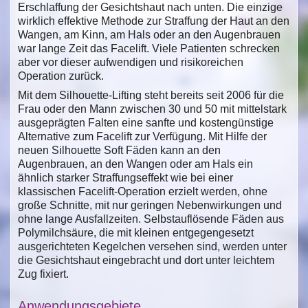
Erschlaffung der Gesichtshaut nach unten. Die einzige
wirklich effektive Methode zur Straffung der Haut an den
Wangen, am Kinn, am Hals oder an den Augenbrauen
war lange Zeit das Facelift. Viele Patienten schrecken
aber vor dieser aufwendigen und risikoreichen
Operation zurück.
Mit dem Silhouette-Lifting steht bereits seit 2006 für die
Frau oder den Mann zwischen 30 und 50 mit mittelstark
ausgeprägten Falten eine sanfte und kostengünstige
Alternative zum Facelift zur Verfügung. Mit Hilfe der
neuen Silhouette Soft Fäden kann an den
Augenbrauen, an den Wangen oder am Hals ein
ähnlich starker Straffungseffekt wie bei einer
klassischen Facelift-Operation erzielt werden, ohne
große Schnitte, mit nur geringen Nebenwirkungen und
ohne lange Ausfallzeiten. Selbstauflösende Fäden aus
Polymilchsäure, die mit kleinen entgegengesetzt
ausgerichteten Kegelchen versehen sind, werden unter
die Gesichtshaut eingebracht und dort unter leichtem
Zug fixiert.
Anwendungsgebiete