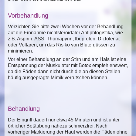
Vorbehandlung
Verzichten Sie bitte zwei Wochen vor der Behandlung
auf die Einnahme nichtsteroidaler Antiphlogistika, wie
z.B. Aspirin, ASS, Thomapyrin, Ibuprofen, Diclofenac
oder Voltaren, um das Risiko von Blutergüssen zu
minimieren.
Vor einer Behandlung an der Stirn und am Hals ist eine
Entspannung der Muskulatur mit Botox empfehlenswert,
da die Fäden dann nicht durch die an diesen Stellen
häufig ausgeprägt
e Mimik verrutschen können.
Behandlung
Der Eingriff dauert nur etwa 45 Minuten und ist unter
örtlicher Betäubung nahezu schmerzfrei. Nach
vorheriger Markierung der Haut werden die Fäden ohne