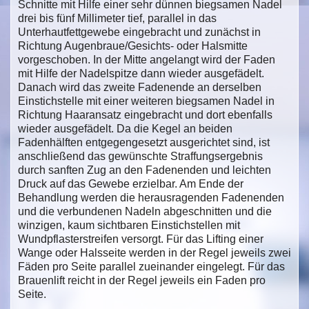
Schnitte mit Hilfe einer sehr dünnen biegsamen Nadel
drei bis fünf Millimeter tief, parallel in das
Unterhautfettgewebe eingebracht und zunächst in
Richtung Augenbraue/Gesichts- oder Halsmitte
vorgeschoben. In der Mitte angelangt wird der Faden
mit Hilfe der Nadelspitze dann wieder ausgefädelt.
Danach wird das zweite Fadenende an derselben
Einstichstelle mit einer weiteren biegsamen Nadel in
Richtung Haaransatz eingebracht und dort ebenfalls
wieder ausgefädelt. Da die Kegel an beiden
Fadenhälften entgegengesetzt ausgerichtet sind, ist
anschließend das gewünschte Straffungsergebnis
durch sanften Zug an den Fadenenden und leichten
Druck auf das Gewebe erzielbar. Am Ende der
Behandlung werden die herausragenden Fadenenden
und die verbundenen Nadeln abgeschnitten und die
winzigen, kaum sichtbaren Einstichstellen mit
Wundpflasterstreifen versorgt. Für das Lifting einer
Wange oder Halsseite werden in der Regel jeweils zwei
Fäden pro Seite parallel zueinander eingelegt. Für das
Brauenlift reicht in der Regel jeweils ein Faden pro
Seite.