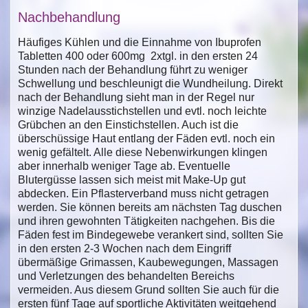
Nachbehandlung
Häufiges Kühlen und die Einnahme von Ibuprofen
Tabletten 400 oder 600mg 2xtgl. in den ersten 24
Stunden nach der Behandlung führt zu weniger
Schwellung und beschleunigt die Wundheilung. Direkt
nach der Behandlung sieht man in der Regel nur
winzige Nadelausstichstellen und evtl. noch leichte
Grübchen an den Einstichstellen. Auch ist die
überschüssige Haut entlang der Fäden evtl. noch ein
wenig gefältelt. Alle diese Nebenwirkungen klingen
aber innerhalb weniger Tage ab. Eventuelle
Blutergüsse lassen sich meist mit Make-Up gut
abdecken. Ein Pflasterverband muss nicht getragen
werden. Sie können bereits am nächsten Tag duschen
und ihren gewohnten Tätigkeiten nachgehen. Bis die
Fäden fest im Bindegewebe verankert sind, sollten Sie
in den ersten 2-3 Wochen nach dem Eingriff
übermäßige Grimassen, Kaubewegungen, Massagen
und Verletzungen des behandelten Bereichs
vermeiden. Aus diesem Grund sollten Sie auch für die
ersten fünf Tage auf sportliche Aktivitäten weitgehend