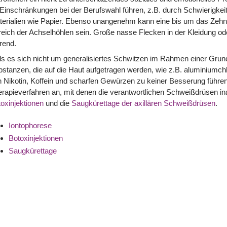
Einschränkungen bei der Berufswahl führen, z.B. durch Schwierigkei
terialien wie Papier. Ebenso unangenehm kann eine bis um das Zeh
eich der Achselhöhlen sein. Große nasse Flecken in der Kleidung od
rend.
lls es sich nicht um generalisiertes Schwitzen im Rahmen einer G
stanzen, die auf die Haut aufgetragen werden, wie z.B. aluminiumchlo
 Nikotin, Koffein und scharfen Gewürzen zu keiner Besserung führen, 
rapieverfahren an, mit denen die verantwortlichen Schweißdrüsen ina
oxinjektionen
und die
Saugkürettage der axillären Schweißdrüsen
.
Iontophorese
Botoxinjektionen
Saugkürettage