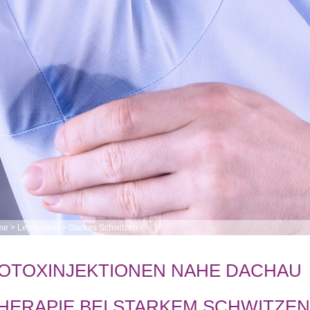
me
>
Leistungen
>
Starkes Schwitzen
OTOXINJEKTIONEN NAHE DACHAU
HERAPIE BEI STARKEM SCHWITZEN