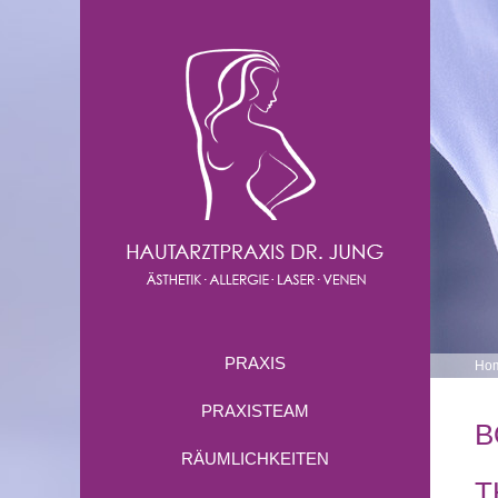
PRAXIS
Ho
PRAXISTEAM
B
RÄUMLICHKEITEN
T