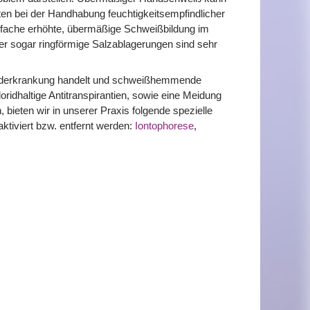
ten bei der Handhabung feuchtigkeitsempfindlicher
nfache erhöhte, übermäßige Schweißbildung im
er sogar ringförmige Salzablagerungen sind sehr
runderkrankung handelt und schweißhemmende
ridhaltige Antitranspirantien, sowie eine Meidung
bieten wir in unserer Praxis folgende spezielle
ktiviert bzw. entfernt werden:
Iontophorese
,