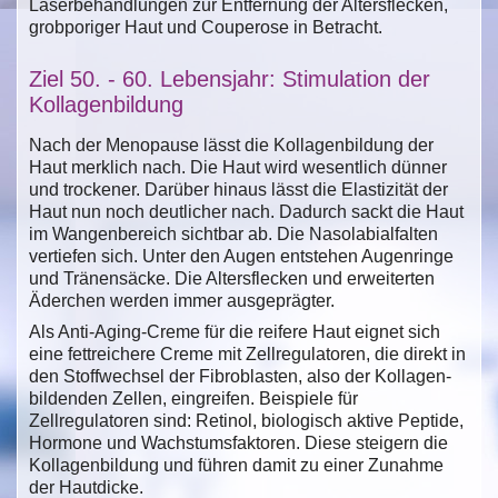
Laserbehandlungen zur Entfernung der Altersflecken,
grobporiger Haut und Couperose in Betracht.
Ziel 50. - 60. Lebensjahr: Stimulation der
Kollagenbildung
Nach der Menopause lässt die Kollagenbildung der
Haut merklich nach. Die Haut wird wesentlich dünner
und trockener. Darüber hinaus lässt die Elastizität der
Haut nun noch deutlicher nach. Dadurch sackt die Haut
im Wangenbereich sichtbar ab. Die Nasolabialfalten
vertiefen sich. Unter den Augen entstehen Augenringe
und Tränensäcke. Die Altersflecken und erweiterten
Äderchen werden immer ausgeprägter.
Als Anti-Aging-Creme für die reifere Haut eignet sich
eine fettreichere Creme mit Zellregulatoren, die direkt in
den Stoffwechsel der Fibroblasten, also der Kollagen-
bildenden Zellen, eingreifen. Beispiele für
Zellregulatoren sind: Retinol, biologisch aktive Peptide,
Hormone und Wachstumsfaktoren. Diese steigern die
Kollagenbildung und führen damit zu einer Zunahme
der Hautdicke.