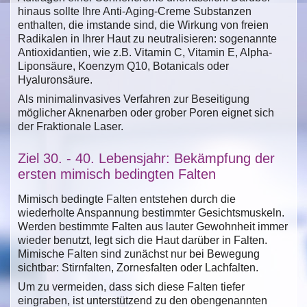
hinaus sollte Ihre Anti-Aging-Creme Substanzen
enthalten, die imstande sind, die Wirkung von freien
Radikalen in Ihrer Haut zu neutralisieren: sogenannte
Antioxidantien, wie z.B. Vitamin C, Vitamin E, Alpha-
Liponsäure, Koenzym Q10, Botanicals oder
Hyaluronsäure.
Als minimalinvasives Verfahren zur Beseitigung
möglicher Aknenarben oder grober Poren eignet sich
der Fraktionale Laser.
Ziel 30. - 40. Lebensjahr: Bekämpfung der
ersten mimisch bedingten Falten
Mimisch bedingte Falten entstehen durch die
wiederholte Anspannung bestimmter Gesichtsmuskeln.
Werden bestimmte Falten aus lauter Gewohnheit immer
wieder benutzt, legt sich die Haut darüber in Falten.
Mimische Falten sind zunächst nur bei Bewegung
sichtbar: Stirnfalten, Zornesfalten oder Lachfalten.
Um zu vermeiden, dass sich diese Falten tiefer
eingraben, ist unterstützend zu den obengenannten