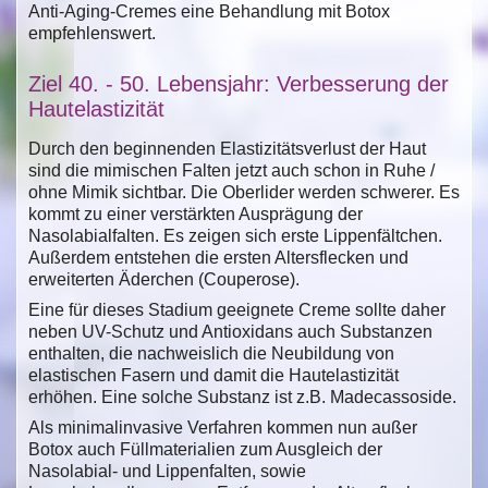
Anti-Aging-Cremes eine Behandlung mit Botox
empfehlenswert.
Ziel 40. - 50. Lebensjahr: Verbesserung der
Hautelastizität
Durch den beginnenden Elastizitätsverlust der Haut
sind die mimischen Falten jetzt auch schon in Ruhe /
ohne Mimik sichtbar. Die Oberlider werden schwerer. Es
kommt zu einer verstärkten Ausprägung der
Nasolabialfalten. Es zeigen sich erste Lippenfältchen.
Außerdem entstehen die ersten Altersflecken und
erweiterten Äderchen (Couperose).
Eine für dieses Stadium geeignete Creme sollte daher
neben UV-Schutz und Antioxidans auch Substanzen
enthalten, die nachweislich die Neubildung von
elastischen Fasern und damit die Hautelastizität
erhöhen. Eine solche Substanz ist z.B. Madecassoside.
Als minimalinvasive Verfahren kommen nun außer
Botox auch Füllmaterialien zum Ausgleich der
Nasolabial- und Lippenfalten, sowie