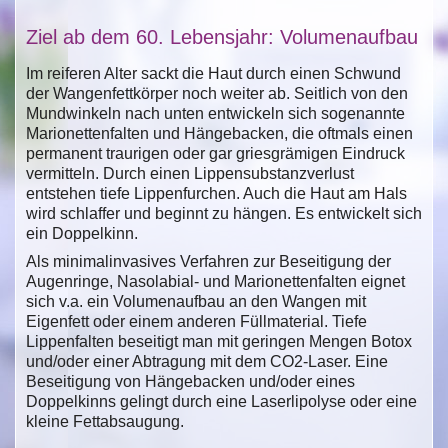
Ziel ab dem 60. Lebensjahr: Volumenaufbau
Im reiferen Alter sackt die Haut durch einen Schwund
der Wangenfettkörper noch weiter ab. Seitlich von den
Mundwinkeln nach unten entwickeln sich sogenannte
Marionettenfalten und Hängebacken, die oftmals einen
permanent traurigen oder gar griesgrämigen Eindruck
vermitteln. Durch einen Lippensubstanzverlust
entstehen tiefe Lippenfurchen. Auch die Haut am Hals
wird schlaffer und beginnt zu hängen. Es entwickelt sich
ein Doppelkinn.
Als minimalinvasives Verfahren zur Beseitigung der
Augenringe, Nasolabial- und Marionettenfalten eignet
sich v.a. ein Volumenaufbau an den Wangen mit
Eigenfett oder einem anderen Füllmaterial. Tiefe
Lippenfalten beseitigt man mit geringen Mengen Botox
und/oder einer Abtragung mit dem CO2-Laser. Eine
Beseitigung von Hängebacken und/oder eines
Doppelkinns gelingt durch eine Laserlipolyse oder eine
kleine Fettabsaugung.