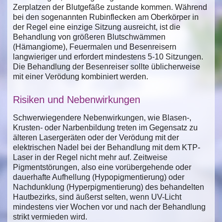
Zerplatzen der Blutgefäße zustande kommen. Während
bei den sogenannten Rubinflecken am Oberkörper in
der Regel eine einzige Sitzung ausreicht, ist die
Behandlung von größeren Blutschwämmen
(Hämangiome), Feuermalen und Besenreisern
langwieriger und erfordert mindestens 5-10 Sitzungen.
Die Behandlung der Besenreiser sollte üblicherweise
mit einer Verödung kombiniert werden.
Risiken und Nebenwirkungen
Schwerwiegendere Nebenwirkungen, wie Blasen-,
Krusten- oder Narbenbildung treten im Gegensatz zu
älteren Lasergeräten oder der Verödung mit der
elektrischen Nadel bei der Behandlung mit dem KTP-
Laser in der Regel nicht mehr auf. Zeitweise
Pigmentstörungen, also eine vorübergehende oder
dauerhafte Aufhellung (Hypopigmentierung) oder
Nachdunklung (Hyperpigmentierung) des behandelten
Hautbezirks, sind äußerst selten, wenn UV-Licht
mindestens vier Wochen vor und nach der Behandlung
strikt vermieden wird.