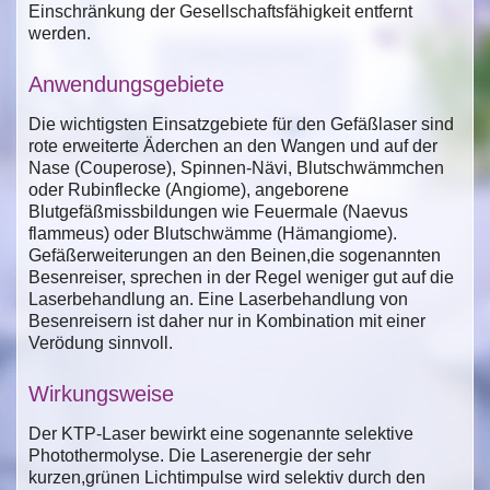
Einschränkung der Gesellschaftsfähigkeit entfernt
werden.
Anwendungsgebiete
Die wichtigsten Einsatzgebiete für den Gefäßlaser sind
rote erweiterte Äderchen an den Wangen und auf der
Nase (Couperose), Spinnen-Nävi, Blutschwämmchen
oder Rubinflecke (Angiome), angeborene
Blutgefäßmissbildungen wie Feuermale (Naevus
flammeus) oder Blutschwämme (Hämangiome).
Gefäßerweiterungen an den Beinen,die sogenannten
Besenreiser, sprechen in der Regel weniger gut auf die
Laserbehandlung an. Eine Laserbehandlung von
Besenreisern ist daher nur in Kombination mit einer
Verödung sinnvoll.
Wirkungsweise
Der KTP-Laser bewirkt eine sogenannte selektive
Photothermolyse. Die Laserenergie der sehr
kurzen,grünen Lichtimpulse wird selektiv durch den