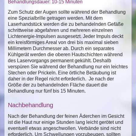
Behandlungsdauer: 10-15 Minuten
Zum Schutz der Augen sollte während der Behandlung
eine Spezialbrille getragen werden. Mit dem
Laserhandstück werden die zu behandelnden Gefäße
schrittweise abgefahren und mehreren einzelnen
Lichtenergie-Impulsen ausgesetzt. Jeder Impuls deckt
ein kreisförmiges Areal von drei bis maximal sieben
Millimetern Durchmesser ab. Durch ein separates
Kühlgerät werden die oberen Hautschichten während
des Laservorgangs permanent gekühlt. Deshalb
verspüren Sie während der Behandlung nur ein leichtes
Stechen oder Prickeln. Eine örtliche Betäubung ist
daher in der Regel nicht erforderlich. Je nach der
Größe der zu behandelnden Fläche dauert die
Behandlung nur fünf bis 15 Minuten.
Nachbehandlung
Nach der Behandlung der feinen Äderchen im Gesicht
ist die Haut nur einige Stunden lang leicht gerötet und
eventuell etwas angeschwollen. Verbände sind nicht
erforderlich. Um Schwellungen vorzubeugen, sollten